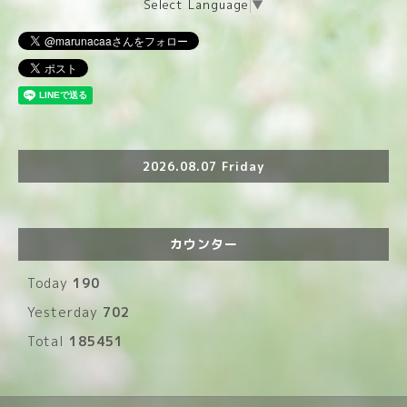
Select Language
▼
2026.08.07 Friday
カウンター
Today
190
Yesterday
702
Total
185451