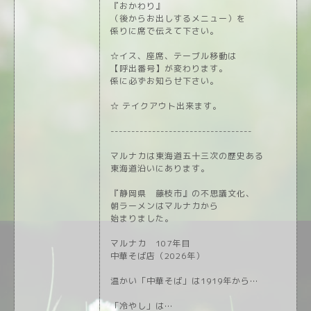
『おかわり』
（後からお出しするメニュー）を
係りに席で伝えて下さい。
☆イス、座席、テーブル移動は
【呼出番号】が変わります。
係に必ずお知らせ下さい。
☆ テイクアウト出来ます。
----------------------------------
マルナカは東海道五十三次の歴史ある
東海道沿いにあります。
『静岡県 藤枝市』の不思議文化、
朝ラーメンはマルナカから
始まりました。
マルナカ 107年目
中華そば店（2026年）
温かい「中華そば」は1919年から…
「冷やし」は…