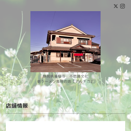
静岡県藤枝市 不思議文化
朝ラーメン発祥の地『マルナカ』
店舗情報