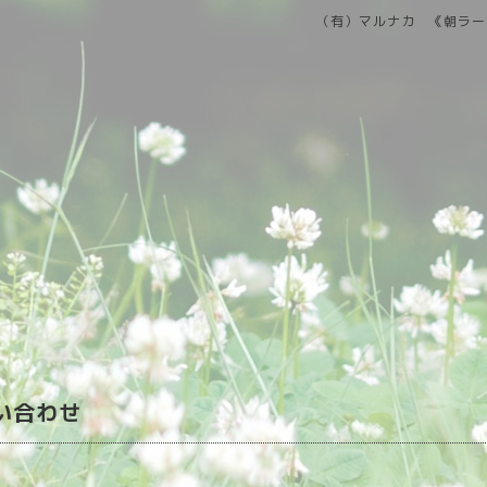
（有）マルナカ 《朝ラー
い合わせ