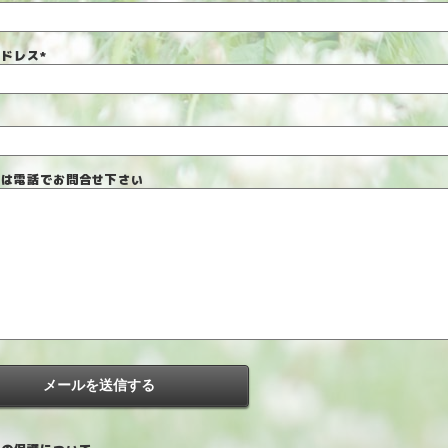
アドレス
*
号
又は電話でお問合せ下さい