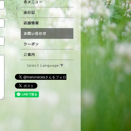
🍜メニュー
🌼日記
店舗情報
お問い合わせ
クーポン
ご案内
Select Language
▼