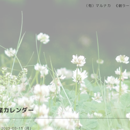
（有）マルナカ 《朝ラー
営業カレンダー
2025-08-11 (月)