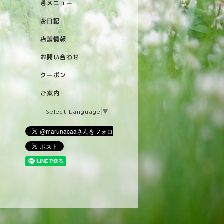
🍜メニュー
🌼日記
店舗情報
お問い合わせ
クーポン
ご案内
Select Language
▼