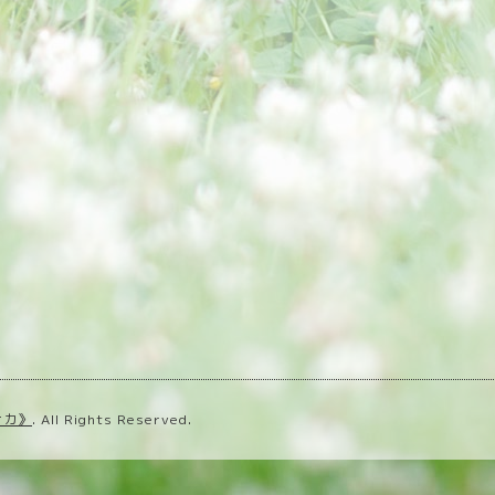
ナカ》
. All Rights Reserved.