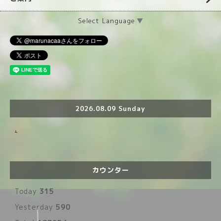
Select Language
▼
2026.08.09 Sunday
.
カウンター
Today
315
Yesterday
590