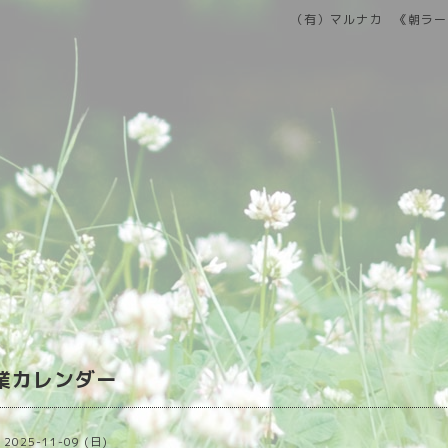
（有）マルナカ 《朝ラー
営業カレンダー
2025-11-09 (日)