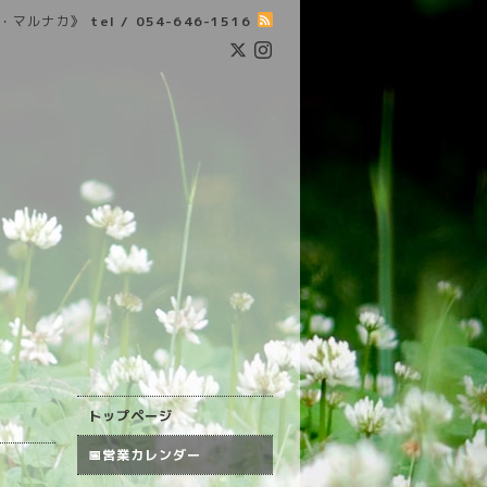
・マルナカ》
tel / 054-646-1516
トップページ
📅営業カレンダー