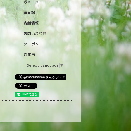
🍜メニュー
🌼日記
店舗情報
お問い合わせ
クーポン
ご案内
Select Language
▼