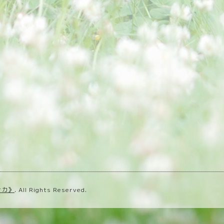
ナカ》
. All Rights Reserved.