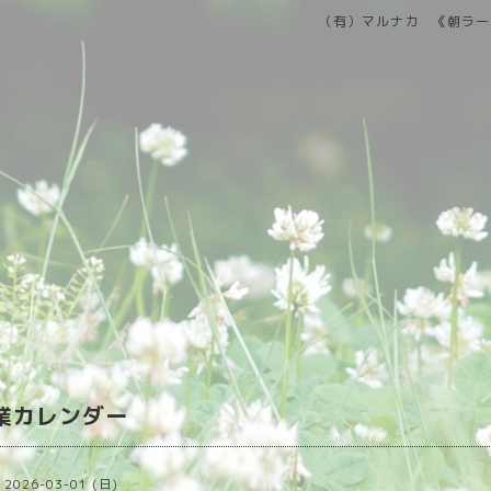
（有）マルナカ 《朝ラー
営業カレンダー
2026-03-01 (日)