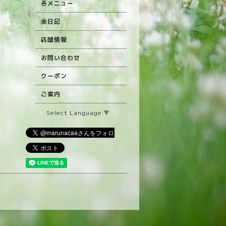
🍜メニュー
🌼日記
店舗情報
お問い合わせ
クーポン
ご案内
Select Language
▼