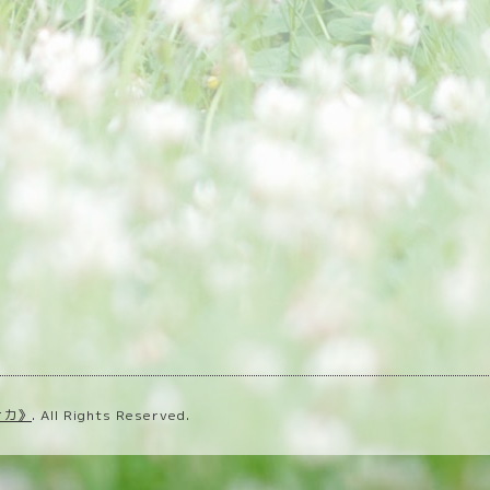
ナカ》
. All Rights Reserved.