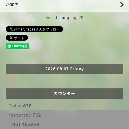
ご案内
Select Language
▼
2026.08.07 Friday
カウンター
Today
678
Yesterday
702
Total
185939