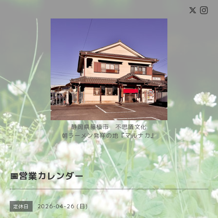
静岡県藤枝市 不思議文化
朝ラーメン発祥の地『マルナカ』
📅営業カレンダー
2026-04-26 (日)
定休日