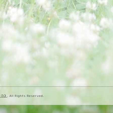
ナカ》
. All Rights Reserved.