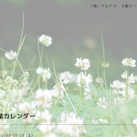
（有）マルナカ 《朝ラー
営業カレンダー
2026-08-22 (土)