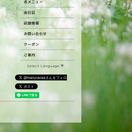
🍜メニュー
🌼日記
店舗情報
お問い合わせ
クーポン
ご案内
Select Language
▼